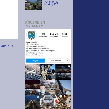
volando el
Boeing 737.
SÍGUEME EN
INSTAGRAM:
 antigua