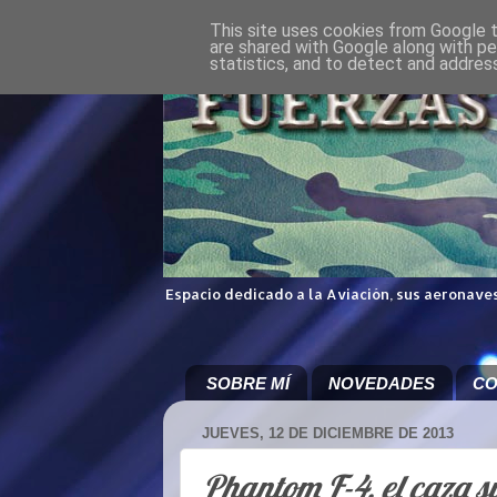
This site uses cookies from Google to
are shared with Google along with pe
statistics, and to detect and addres
Espacio dedicado a la Aviación, sus aeronaves,
SOBRE MÍ
NOVEDADES
CO
JUEVES, 12 DE DICIEMBRE DE 2013
Phantom F-4, el caza s