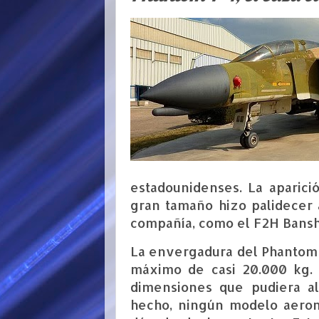
estadounidenses. La aparic
gran tamaño hizo palidecer 
compañía, como el F2H Bans
La envergadura del Phantom
máximo de casi
20.000 kg
.
dimensiones que pudiera al
hecho, ningún modelo aeroná