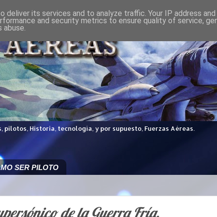
 deliver its services and to analyze traffic. Your IP address an
rformance and security metrics to ensure quality of service, g
s abuse.
 pilotos, Historia, tecnología, y por supuesto, Fuerzas Aéreas.
MO SER PILOTO
upersónico de la Guerra Fría.