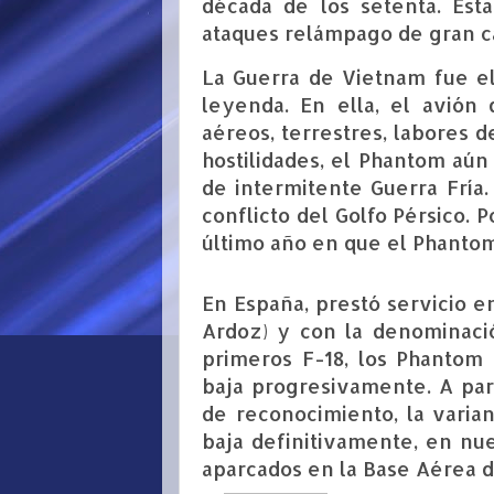
década de los setenta. Esta
ataques relámpago de gran ca
La Guerra de Vietnam fue el
leyenda. En ella, el avión
aéreos, terrestres, labores 
hostilidades, el Phantom aún
de intermitente Guerra Fría
conflicto del Golfo Pérsico. 
último año en que el Phantom
En España, prestó servicio e
Ardoz) y con la denominació
primeros F-18, los Phantom
baja progresivamente. A par
de reconocimiento, la vari
baja definitivamente, en nu
aparcados en la Base Aérea d