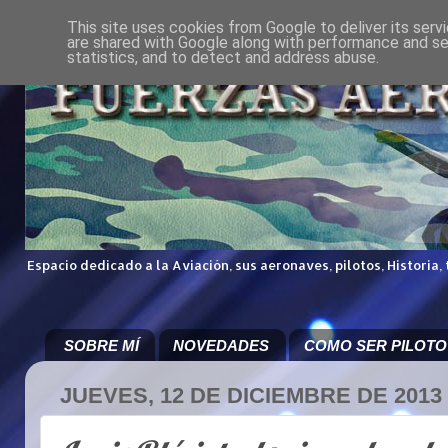
This site uses cookies from Google to deliver its serv
are shared with Google along with performance and sec
statistics, and to detect and address abuse.
Espacio dedicado a la Aviación, sus aeronaves, pilotos, Historia,
SOBRE MÍ
NOVEDADES
COMO SER PILOTO
JUEVES, 12 DE DICIEMBRE DE 2013