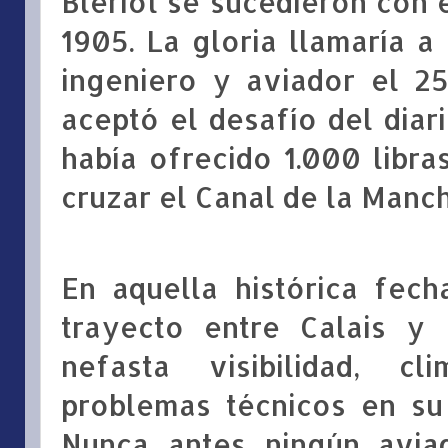
Blériot se sucedieron con 
1905. La gloria llamaría a
ingeniero y aviador el 2
aceptó el desafío del diari
había ofrecido
1.000 libra
cruzar el Canal de la Manch
En aquella histórica fecha
trayecto entre Calais y
nefasta visibilidad, c
problemas técnicos en su 
Nunca antes ningún avia