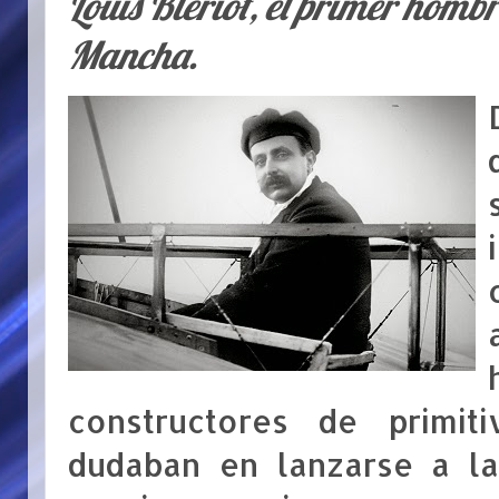
Louis Blériot, el primer hombr
Mancha.
constructores de primit
dudaban en lanzarse a la