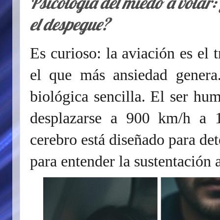
Psicología del miedo a volar: 
el despegue?
Es curioso: la aviación es el 
el que más ansiedad genera.
biológica sencilla. El ser h
desplazarse a 900 km/h a 1
cerebro está diseñado para det
para entender la sustentación