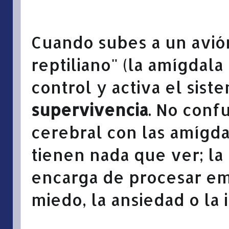
Cuando subes a un avión
reptiliano" (la amígdala
control y activa el sis
supervivencia
. No conf
cerebral con las amígda
tienen nada que ver; la
encarga de procesar e
miedo, la ansiedad o la i