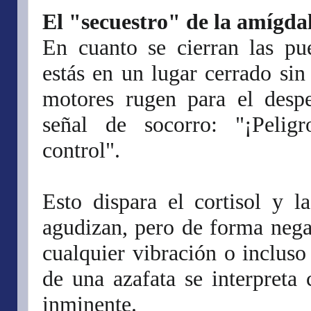
El "secuestro" de la amígda
En cuanto se cierran las pue
estás en un lugar cerrado sin
motores rugen para el desp
señal de socorro: "¡Pelig
control".
Esto dispara el cortisol y l
agudizan, pero de forma negat
cualquier vibración o inclus
de una azafata se interpreta
inminente.