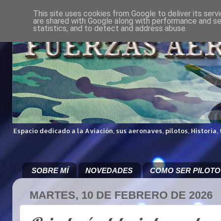
This site uses cookies from Google to deliver its serv
are shared with Google along with performance and sec
statistics, and to detect and address abuse.
Espacio dedicado a la Aviación, sus aeronaves, pilotos, Historia,
SOBRE MÍ
NOVEDADES
COMO SER PILOTO
MARTES, 10 DE FEBRERO DE 2026