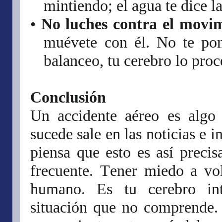
mintiendo; el agua te dice l
•
No luches contra el movim
muévete con él. No te pon
balanceo, tu cerebro lo pro
Conclusión
Un accidente aéreo es algo
sucede sale en las noticias e i
piensa que esto es así preci
frecuente. Tener miedo a vol
humano. Es tu cerebro int
situación que no comprende.