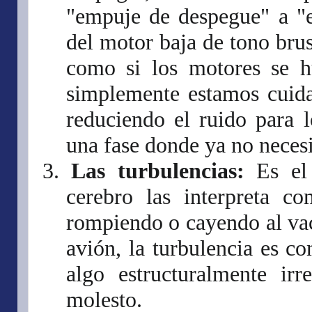
"empuje de despegue" a "e
del motor baja de tono br
como si los motores se h
simplemente estamos cuida
reduciendo el ruido para 
una fase donde ya no necesi
3.
Las turbulencias:
Es el 
cerebro las interpreta co
rompiendo o cayendo al vac
avión, la turbulencia es c
algo estructuralmente irr
molesto.