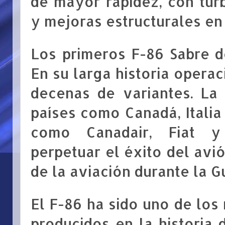
de mayor rapidez, con tur
y mejoras estructurales en 
Los primeros F-86 Sabre d
En su larga historia opera
decenas de variantes. La
países como Canadá, Itali
como Canadair, Fiat y 
perpetuar el éxito del av
de la aviación durante la G
El F-
86 ha
sido uno de los
producidos en la historia 