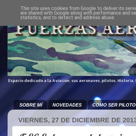
This site uses cookies from Google to deliver its serv
are shared with Google along with performance and sec
statistics, and to detect and address abuse.
Espacio dedicado a la Aviación, sus aeronaves, pilotos, Historia,
SOBRE MÍ
NOVEDADES
COMO SER PILOTO
VIERNES, 27 DE DICIEMBRE DE 201