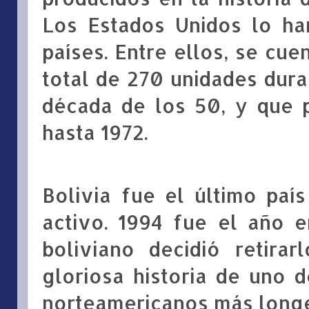
Los Estados Unidos lo h
países. Entre ellos, se cue
total de 270 unidades dura
década de los 50, y que 
hasta 1972.
Bolivia fue el último paí
activo. 1994 fue el año e
boliviano decidió retira
gloriosa historia de uno 
norteamericanos más longe