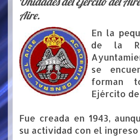
Unidades del Ejército del Air
Aire.
En la pequ
de la Ri
Ayuntamien
se encue
forman t
Ejército de
Fue creada en 1943, aunq
su actividad con el ingreso