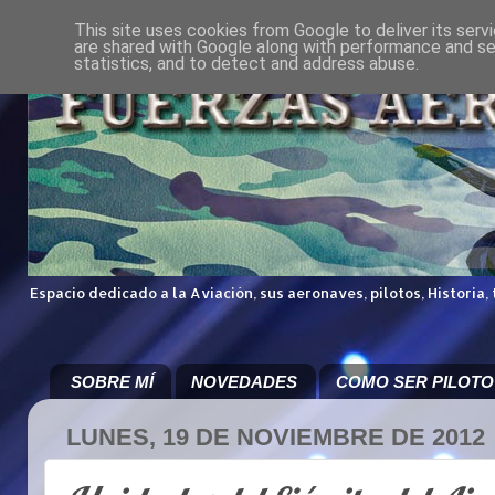
This site uses cookies from Google to deliver its serv
are shared with Google along with performance and sec
statistics, and to detect and address abuse.
Espacio dedicado a la Aviación, sus aeronaves, pilotos, Historia,
SOBRE MÍ
NOVEDADES
COMO SER PILOTO
LUNES, 19 DE NOVIEMBRE DE 2012