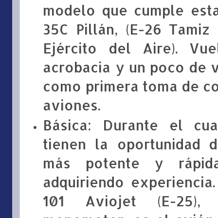
modelo que cumple esta
35C Pillán, (E-26 Tamiz
Ejército del Aire). Vue
acrobacia y un poco de v
como primera toma de con
aviones.
Básica: Durante el cu
tienen la oportunidad 
más potente y rápid
adquiriendo experiencia
101 Aviojet (E-25),