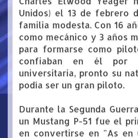
Charles Elwood Yeager na
Unidos) el 13 de febrero 
familia modesta. Con 16 añ
como mecánico y 3 años má
para formarse como pilot
confiaban en él por 
universitaria, pronto su n
podía ser un gran piloto.
Durante la Segunda Guerra
un Mustang P-51 fue el pr
en convertirse en "As en 