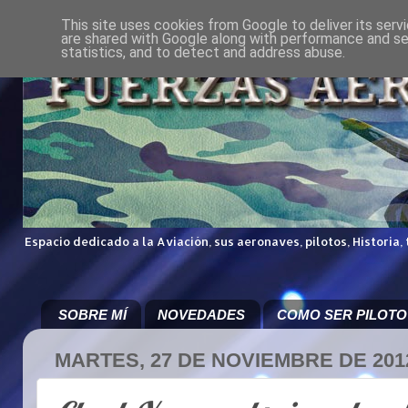
This site uses cookies from Google to deliver its serv
are shared with Google along with performance and sec
statistics, and to detect and address abuse.
Espacio dedicado a la Aviación, sus aeronaves, pilotos, Historia,
SOBRE MÍ
NOVEDADES
COMO SER PILOTO
MARTES, 27 DE NOVIEMBRE DE 201