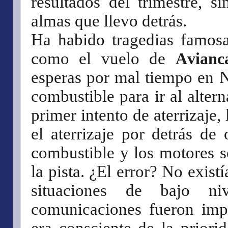
resultados del trimestre, s
almas que llevo detrás.
Ha habido tragedias famosa
como el vuelo de
Avianc
esperas por mal tiempo en 
combustible para ir al altern
primer intento de aterrizaje, 
el aterrizaje por detrás de
combustible y los motores s
la pista. ¿El error? No exist
situaciones de bajo ni
comunicaciones fueron impr
era consciente de la priori