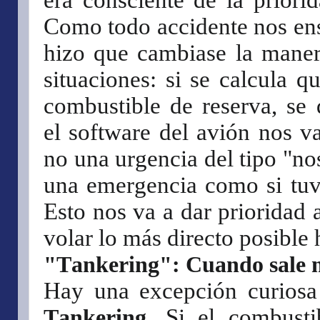
Como todo accidente nos ens
hizo que cambiase la maner
situaciones: si se calcula q
combustible de reserva, se 
el software del avión nos va
no una urgencia del tipo "nos
una emergencia como si tuv
Esto nos va a dar prioridad a
volar lo más directo posible h
"Tankering": Cuando sale m
Hay una excepción curiosa a
Tankering
. Si el combust