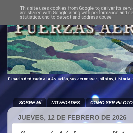
This site uses cookies from Google to deliver its serv
are shared with Google along with performance and sec
statistics, and to detect and address abuse.
Espacio dedicado a la Aviación, sus aeronaves, pilotos, Historia,
SOBRE MÍ
NOVEDADES
COMO SER PILOTO
JUEVES, 12 DE FEBRERO DE 2026