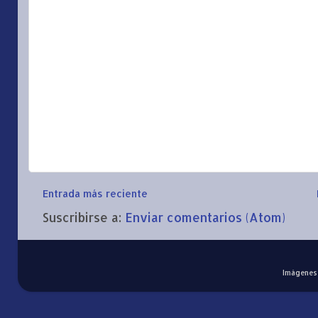
Entrada más reciente
Suscribirse a:
Enviar comentarios (Atom)
Imágenes