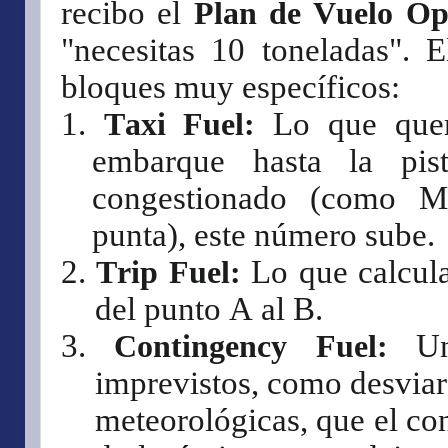
recibo el
Plan de Vuelo Op
"necesitas 10 toneladas". 
bloques muy específicos:
1.
Taxi Fuel:
Lo que quem
embarque hasta la pist
congestionado (como M
punta), este número sube.
2.
Trip Fuel:
Lo que calcula
del punto A al B.
3.
Contingency Fuel:
Un
imprevistos, como desviar
meteorológicas, que el co