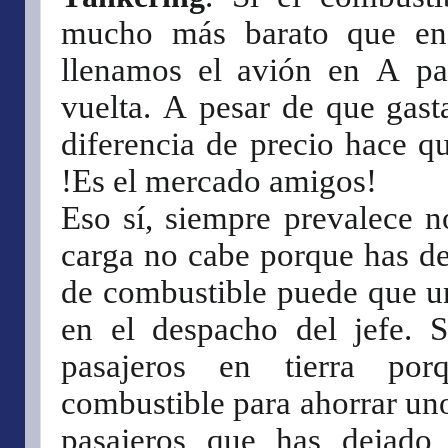
mucho más barato que en 
llenamos el avión en A pa
vuelta. A pesar de que gast
diferencia de precio hace q
!Es el mercado amigos!
Eso sí, siempre prevalece no
carga no cabe porque has de
de combustible puede que u
en el despacho del jefe. S
pasajeros en tierra por
combustible para ahorrar uno
pasajeros que has dejado 