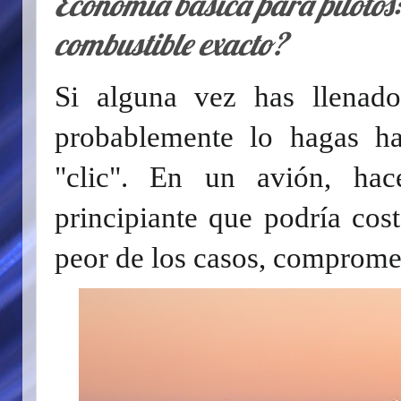
Economía básica para pilotos
combustible exacto?
Si alguna vez has llenado
probablemente lo hagas h
"clic". En un avión, hac
principiante que podría cost
peor de los casos, compromet