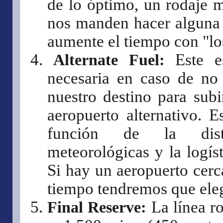
de lo óptimo, un rodaje m
nos manden hacer alguna 
aumente el tiempo con "lo
4.
Alternate Fuel:
Este es
necesaria en caso de no s
nuestro destino para subi
aeropuerto alternativo. E
función de la dista
meteorológicas y la logís
Si hay un aeropuerto cerc
tiempo tendremos que eleg
5.
Final Reserve:
La línea r