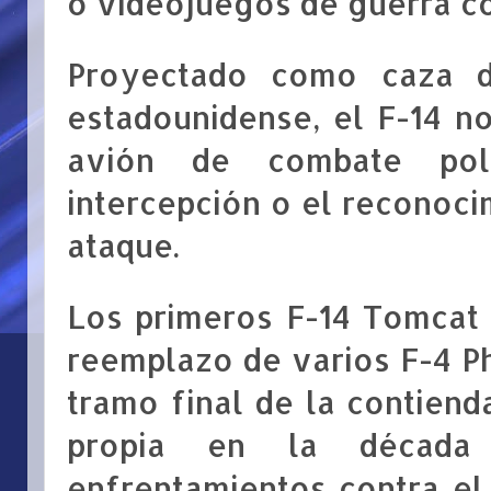
o videojuegos de guerra co
Proyectado como caza d
estadounidense, el F-14 n
avión de combate poli
intercepción o el reconocim
ataque.
Los primeros F-14 Tomcat
reemplazo de varios F-4 Ph
tramo final de la contienda
propia en la década
enfrentamientos contra el 