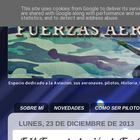
This site uses cookies from Google to deliver its serv
are shared with Google along with performance and sec
statistics, and to detect and address abuse.
Espacio dedicado a la Aviación, sus aeronaves, pilotos, Historia,
SOBRE MÍ
NOVEDADES
COMO SER PILOTO
LUNES, 23 DE DICIEMBRE DE 2013